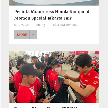
Pecinta Motorcross Honda Kumpul di
Momen Spesial Jakarta Fair
01/07/2023
|
Anang
|
Tidak ada komentar
MORE