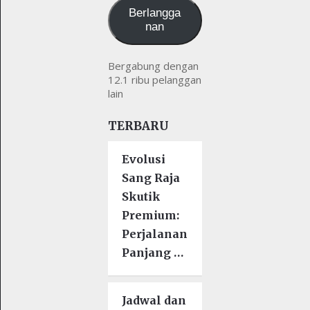
Berlangga
nan
Bergabung dengan
12.1 ribu pelanggan
lain
TERBARU
Evolusi
Sang Raja
Skutik
Premium:
Perjalanan
Panjang …
Jadwal dan