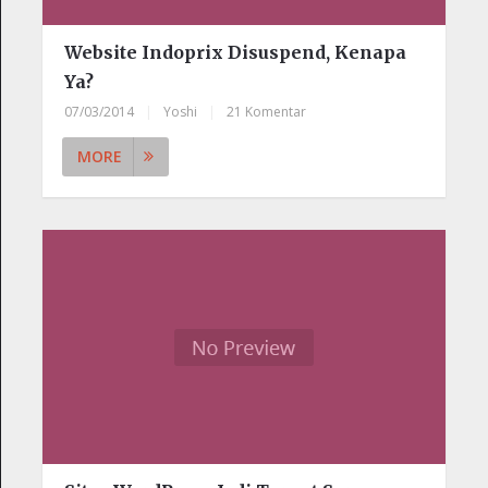
Website Indoprix Disuspend, Kenapa
Ya?
07/03/2014
|
Yoshi
|
21 Komentar
MORE