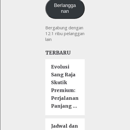
Berlangga
nan
Bergabung dengan
12.1 ribu pelanggan
lain
TERBARU
Evolusi
Sang Raja
Skutik
Premium:
Perjalanan
Panjang …
Jadwal dan