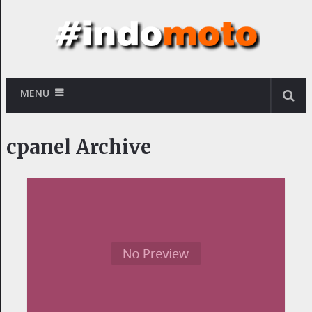
MENU
cpanel Archive