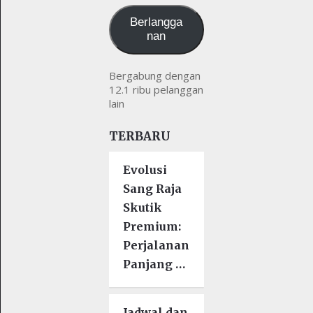
Berlangga
nan
Bergabung dengan
12.1 ribu pelanggan
lain
TERBARU
Evolusi
Sang Raja
Skutik
Premium:
Perjalanan
Panjang …
Jadwal dan