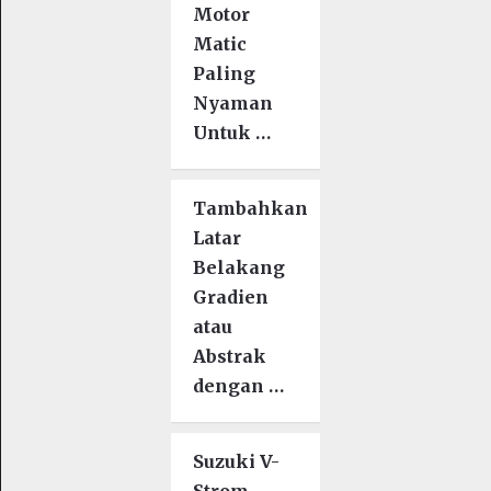
Motor
Matic
Paling
Nyaman
Untuk …
Tambahkan
Latar
Belakang
Gradien
atau
Abstrak
dengan …
Suzuki V-
Strom