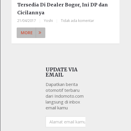
Tersedia Di Dealer Bogor, Ini DP dan
Cicilannya
21/04/2017
|
Yoshi
|
Tidak ada komentar
MORE
UPDATE VIA
EMAIL
Dapatkan berita
otomotif terbaru
dari Indomoto.com
langsung di inbox
email kamu
Alamat
email
kamu