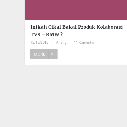
Inikah Cikal Bakal Produk Kolaborasi
TVS – BMW ?
15/10/2015
|
Anang
|
11 Komentar
MORE