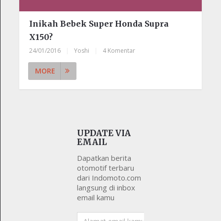
Inikah Bebek Super Honda Supra
X150?
24/01/2016
|
Yoshi
|
4 Komentar
MORE
UPDATE VIA
EMAIL
Dapatkan berita
otomotif terbaru
dari Indomoto.com
langsung di inbox
email kamu
Alamat