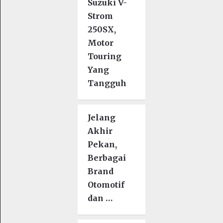
Suzuki V-
Strom
250SX,
Motor
Touring
Yang
Tangguh
Jelang
Akhir
Pekan,
Berbagai
Brand
Otomotif
dan …