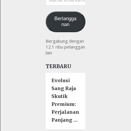
email
kamu
Berlangga
nan
Bergabung dengan
12.1 ribu pelanggan
lain
TERBARU
Evolusi
Sang Raja
Skutik
Premium:
Perjalanan
Panjang …