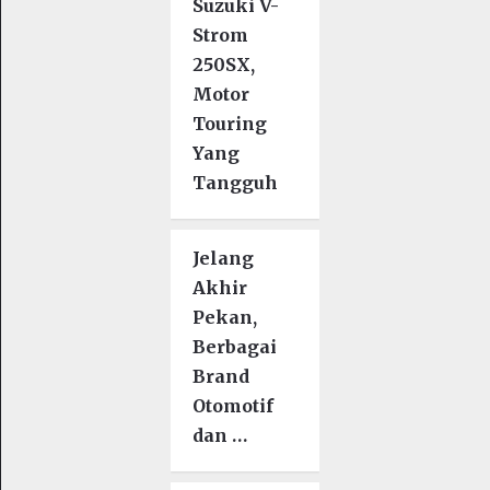
Suzuki V-
Strom
250SX,
Motor
Touring
Yang
Tangguh
Jelang
Akhir
Pekan,
Berbagai
Brand
Otomotif
dan …