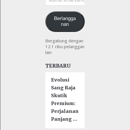
email
kamu
Berlangga
nan
Bergabung dengan
12.1 ribu pelanggan
lain
TERBARU
Evolusi
Sang Raja
Skutik
Premium:
Perjalanan
Panjang …