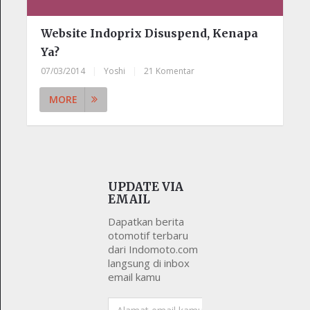
Website Indoprix Disuspend, Kenapa
Ya?
07/03/2014
|
Yoshi
|
21 Komentar
MORE
UPDATE VIA
EMAIL
Dapatkan berita
otomotif terbaru
dari Indomoto.com
langsung di inbox
email kamu
Alamat