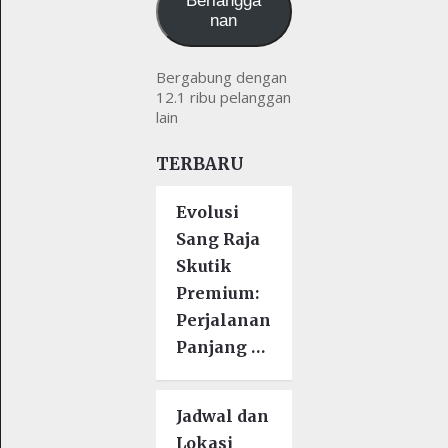
Berlangga
nan
Bergabung dengan
12.1 ribu pelanggan
lain
TERBARU
Evolusi
Sang Raja
Skutik
Premium:
Perjalanan
Panjang …
Jadwal dan
Lokasi