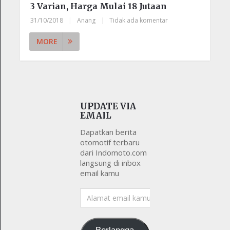
3 Varian, Harga Mulai 18 Jutaan
31/10/2018
|
Anang
|
Tidak ada komentar
MORE
UPDATE VIA
EMAIL
Dapatkan berita
otomotif terbaru
dari Indomoto.com
langsung di inbox
email kamu
Alamat
email
kamu