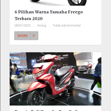
6 Pilihan Warna Yamaha Freego
Terbaru 2020
08/01/2020
|
Anang
|
Tidak ada komentar
MORE