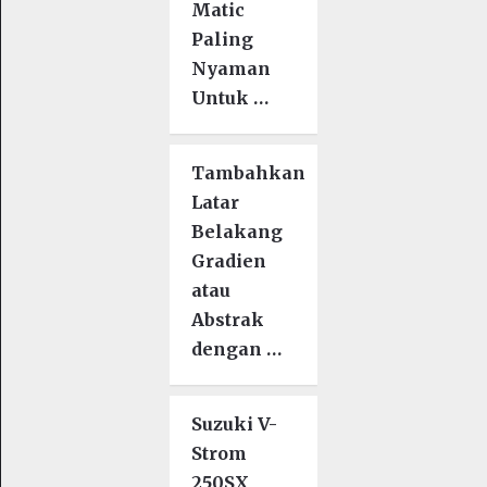
Matic
Paling
Nyaman
Untuk …
Tambahkan
Latar
Belakang
Gradien
atau
Abstrak
dengan …
Suzuki V-
Strom
250SX,