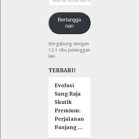
email
kamu
Berlangga
nan
Bergabung dengan
12.1 ribu pelanggan
lain
TERBARU
Evolusi
Sang Raja
Skutik
Premium:
Perjalanan
Panjang …