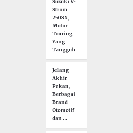
Suzuki V-
Strom
250SX,
Motor
Touring
Yang
Tangguh
Jelang
Akhir
Pekan,
Berbagai
Brand
Otomotif
dan …