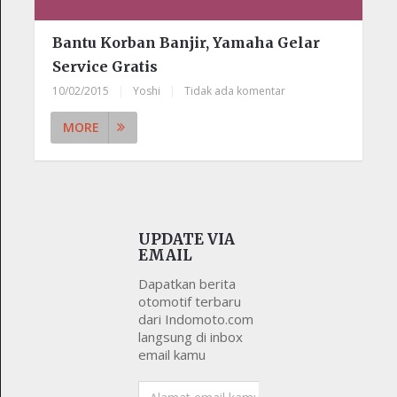
Bantu Korban Banjir, Yamaha Gelar
Service Gratis
10/02/2015
|
Yoshi
|
Tidak ada komentar
MORE
UPDATE VIA
EMAIL
Dapatkan berita
otomotif terbaru
dari Indomoto.com
langsung di inbox
email kamu
Alamat