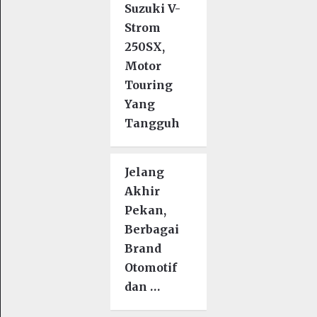
Suzuki V-
Strom
250SX,
Motor
Touring
Yang
Tangguh
Jelang
Akhir
Pekan,
Berbagai
Brand
Otomotif
dan …