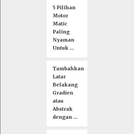
5 Pilihan
Motor
Matic
Paling
Nyaman
Untuk …
Tambahkan
Latar
Belakang
Gradien
atau
Abstrak
dengan …