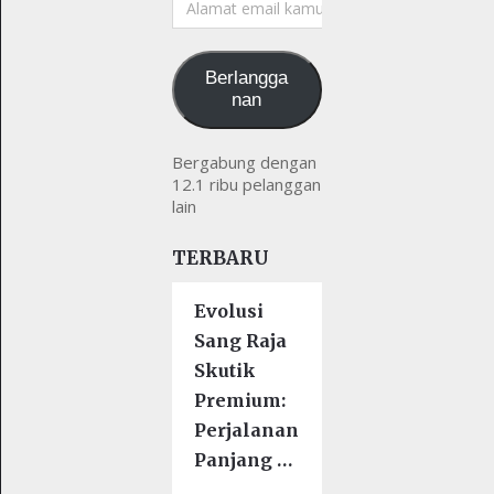
email
kamu
Berlangga
nan
Bergabung dengan
12.1 ribu pelanggan
lain
TERBARU
Evolusi
Sang Raja
Skutik
Premium:
Perjalanan
Panjang …