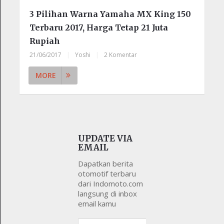
3 Pilihan Warna Yamaha MX King 150
Terbaru 2017, Harga Tetap 21 Juta
Rupiah
21/06/2017
|
Yoshi
|
2 Komentar
MORE
UPDATE VIA
EMAIL
Dapatkan berita
otomotif terbaru
dari Indomoto.com
langsung di inbox
email kamu
Alamat