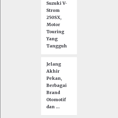
Suzuki V-
Strom
250SX,
Motor
Touring
Yang
Tangguh
Jelang
Akhir
Pekan,
Berbagai
Brand
Otomotif
dan …