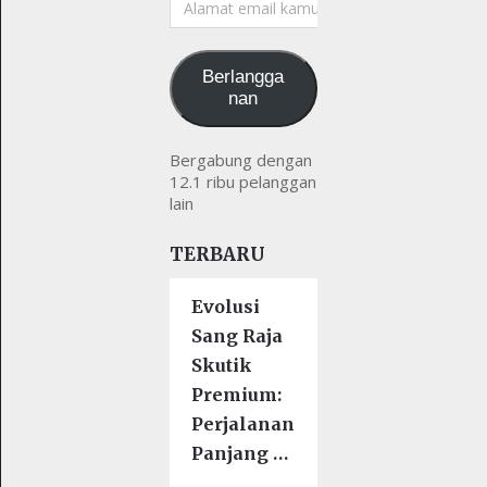
email
kamu
Berlangga
nan
Bergabung dengan
12.1 ribu pelanggan
lain
TERBARU
Evolusi
Sang Raja
Skutik
Premium:
Perjalanan
Panjang …