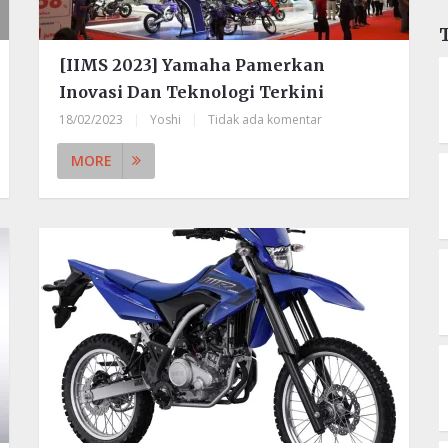
[IIMS 2023] Yamaha Pamerkan
Inovasi Dan Teknologi Terkini
18/02/2023
|
Yoshi
|
Tidak ada komentar
MORE