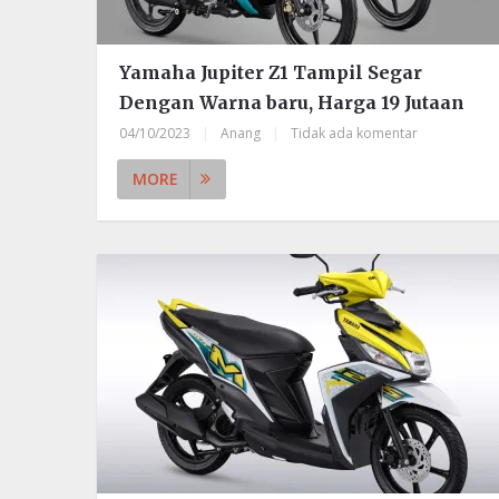
Yamaha Jupiter Z1 Tampil Segar
Dengan Warna baru, Harga 19 Jutaan
04/10/2023
|
Anang
|
Tidak ada komentar
MORE