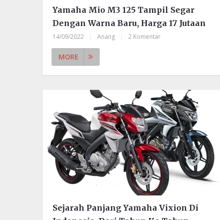
Yamaha Mio M3 125 Tampil Segar
Dengan Warna Baru, Harga 17 Jutaan
14/09/2022
|
Anang
|
2 Komentar
MORE
Sejarah Panjang Yamaha Vixion Di