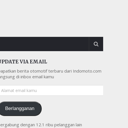
UPDATE VIA EMAIL
apatkan berita otomotif terbaru dari Indomoto.com
angsung di inbox email kamu
lamat
mail
amu
Berlangganan
ergabung dengan 12.1 ribu pelanggan lain