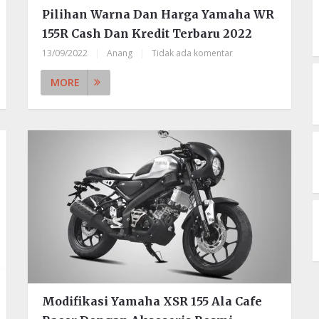
Pilihan Warna Dan Harga Yamaha WR
155R Cash Dan Kredit Terbaru 2022
13/09/2022
|
Anang
|
Tidak ada komentar
MORE
Modifikasi Yamaha XSR 155 Ala Cafe