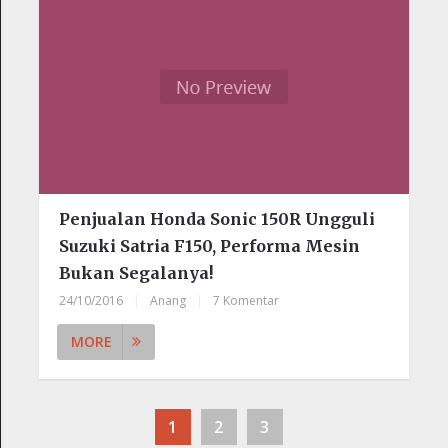
Penjualan Honda Sonic 150R Ungguli
Suzuki Satria F150, Performa Mesin
Bukan Segalanya!
24/10/2016
|
Anang
|
7 Komentar
MORE
1
2
3