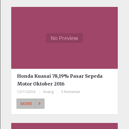
Honda Kuasai 78,19% Pasar Sepeda
Motor Oktober 2016
12/11/2016
|
Anang
|
5 Komentar
MORE