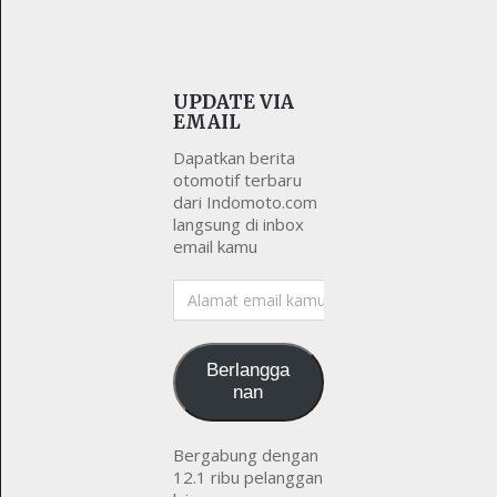
UPDATE VIA
EMAIL
Dapatkan berita
otomotif terbaru
dari Indomoto.com
langsung di inbox
email kamu
Alamat
email
kamu
Berlangga
nan
Bergabung dengan
12.1 ribu pelanggan