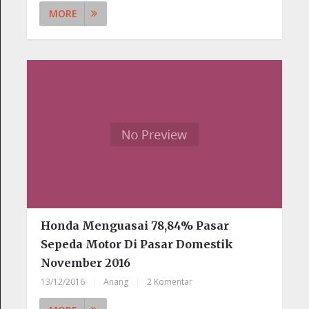
MORE
Honda Menguasai 78,84% Pasar
Sepeda Motor Di Pasar Domestik
November 2016
13/12/2016
|
Anang
|
2 Komentar