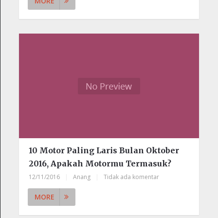
MORE
10 Motor Paling Laris Bulan Oktober
2016, Apakah Motormu Termasuk?
12/11/2016
|
Anang
|
Tidak ada komentar
MORE