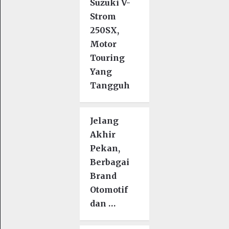
Suzuki V-
Strom
250SX,
Motor
Touring
Yang
Tangguh
Jelang
Akhir
Pekan,
Berbagai
Brand
Otomotif
dan …