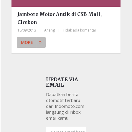
Jambore Motor Antik di CSB Mall,
Cirebon
16/09/2013
|
Anang
|
Tidak ada komentar
MORE
UPDATE VIA
EMAIL
Dapatkan berita
otomotif terbaru
dari Indomoto.com
langsung di inbox
email kamu
Alamat