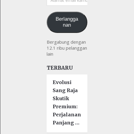
email
kamu
Berlangga
nan
Bergabung dengan
12.1 ribu pelanggan
lain
TERBARU
Evolusi
Sang Raja
Skutik
Premium:
Perjalanan
Panjang …