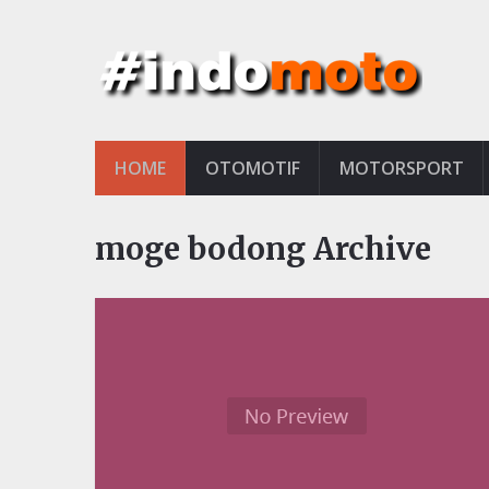
HOME
OTOMOTIF
MOTORSPORT
moge bodong Archive