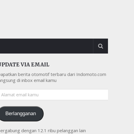
UPDATE VIA EMAIL
apatkan berita otomotif terbaru dari Indomoto.com
angsung di inbox email kamu
lamat
mail
amu
Berlangganan
ergabung dengan 12.1 ribu pelanggan lain