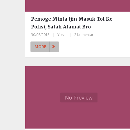
Pemoge Minta Ijin Masuk Tol Ke
Polisi, Salah Alamat Bro
30/06/2015
|
Yoshi
|
2 Komentar
MORE