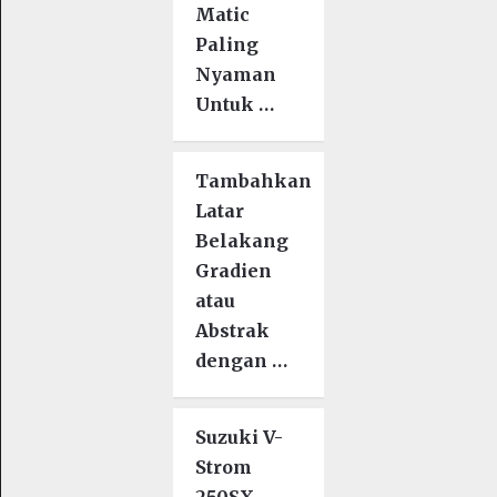
Matic
Paling
Nyaman
Untuk …
Tambahkan
Latar
Belakang
Gradien
atau
Abstrak
dengan …
Suzuki V-
Strom
250SX,