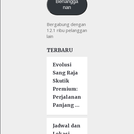
Berlangga
nan
Bergabung dengan
12.1 ribu pelanggan
lain
TERBARU
Evolusi
Sang Raja
Skutik
Premium:
Perjalanan
Panjang …
Jadwal dan
Lokasi