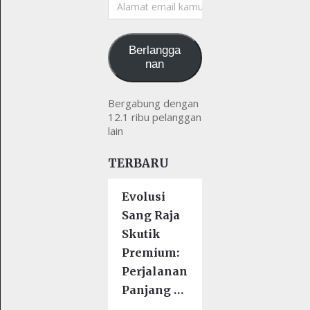
Alamat
email
kamu
Berlangga
nan
Bergabung dengan
12.1 ribu pelanggan
lain
TERBARU
Evolusi
Sang Raja
Skutik
Premium:
Perjalanan
Panjang …