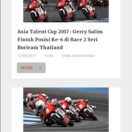
Asia Talent Cup 2017 : Gerry Salim
Finish Posisi Ke-6 di Race 2 Seri
Buriram Thailand
12/03/2017
|
Yoshi
|
Tidak ada komentar
MORE