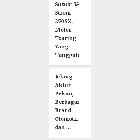
Suzuki V-
Strom
250SX,
Motor
Touring
Yang
Tangguh
Jelang
Akhir
Pekan,
Berbagai
Brand
Otomotif
dan …