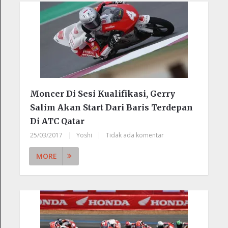
Moncer Di Sesi Kualifikasi, Gerry
Salim Akan Start Dari Baris Terdepan
Di ATC Qatar
25/03/2017
|
Yoshi
|
Tidak ada komentar
MORE