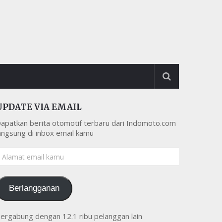
UPDATE VIA EMAIL
apatkan berita otomotif terbaru dari Indomoto.com
angsung di inbox email kamu
lamat
mail
amu
Berlangganan
ergabung dengan 12.1 ribu pelanggan lain