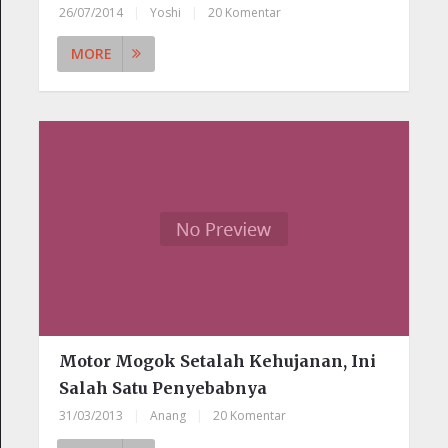
26/07/2014
|
Yoshi
|
20 Komentar
MORE
Motor Mogok Setalah Kehujanan, Ini
Salah Satu Penyebabnya
31/03/2013
|
Anang
|
20 Komentar