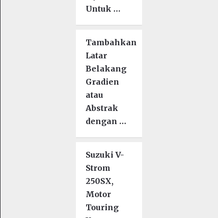
Untuk …
Tambahkan
Latar
Belakang
Gradien
atau
Abstrak
dengan …
Suzuki V-
Strom
250SX,
Motor
Touring