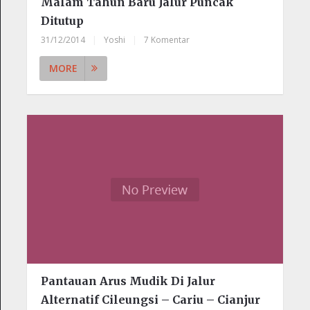
Malam Tahun Baru Jalur Puncak
Ditutup
31/12/2014
|
Yoshi
|
7 Komentar
MORE
Pantauan Arus Mudik Di Jalur
Alternatif Cileungsi – Cariu – Cianjur