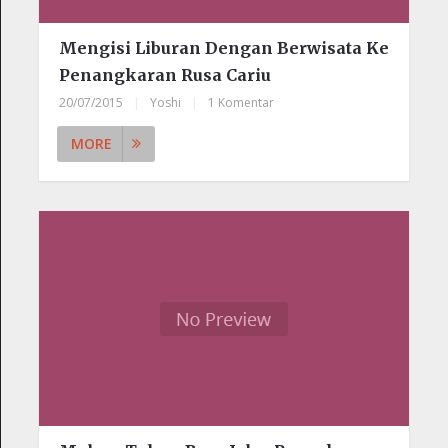
Mengisi Liburan Dengan Berwisata Ke
Penangkaran Rusa Cariu
20/07/2015
|
Yoshi
|
1 Komentar
MORE