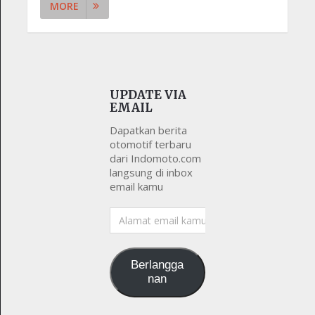
MORE
UPDATE VIA
EMAIL
Dapatkan berita
otomotif terbaru
dari Indomoto.com
langsung di inbox
email kamu
Alamat
email
kamu
Berlangga
nan