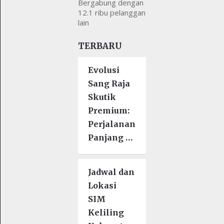
Bergabung dengan
12.1 ribu pelanggan
lain
TERBARU
Evolusi
Sang Raja
Skutik
Premium:
Perjalanan
Panjang …
Jadwal dan
Lokasi
SIM
Keliling