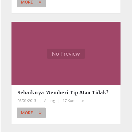
MORE
Sebaiknya Memberi Tip Atau Tidak?
05/01/2013
|
Anang
|
17 Komentar
MORE