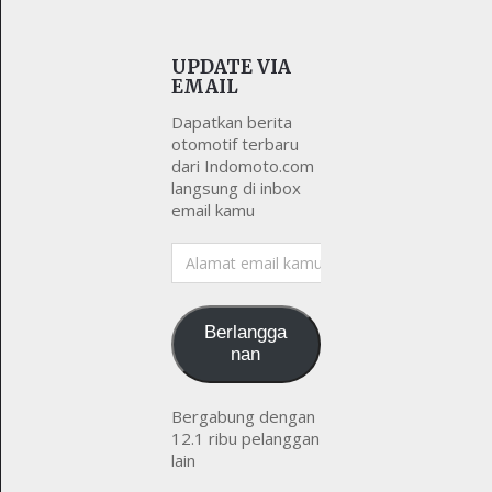
UPDATE VIA
EMAIL
Dapatkan berita
otomotif terbaru
dari Indomoto.com
langsung di inbox
email kamu
Alamat
email
kamu
Berlangga
nan
Bergabung dengan
12.1 ribu pelanggan
lain