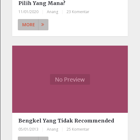
Pilih Yang Mana?
11/01/2020
|
Anang
|
23 Komentar
MORE
Bengkel Yang Tidak Recommended
05/01/2013
|
Anang
|
25 Komentar