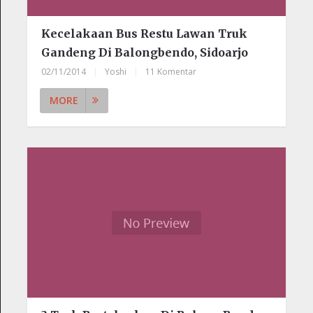
Kecelakaan Bus Restu Lawan Truk
Gandeng Di Balongbendo, Sidoarjo
02/11/2014
|
Yoshi
|
11 Komentar
MORE