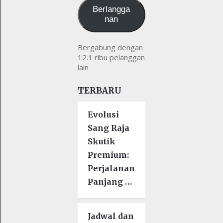
Berlangga
nan
Bergabung dengan
12.1 ribu pelanggan
lain
TERBARU
Evolusi
Sang Raja
Skutik
Premium:
Perjalanan
Panjang …
Jadwal dan