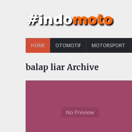
HOME
OTOMOTIF
MOTORSPORT
balap liar Archive