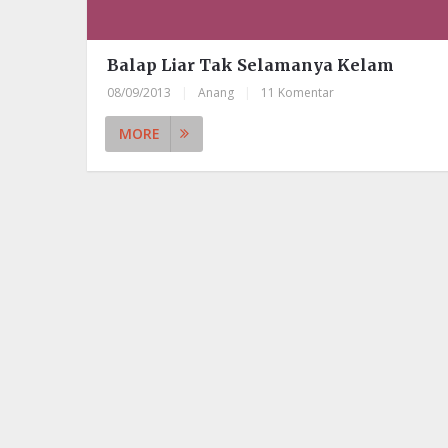
Balap Liar Tak Selamanya Kelam
08/09/2013
|
Anang
|
11 Komentar
MORE