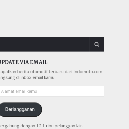
UPDATE VIA EMAIL
apatkan berita otomotif terbaru dari Indomoto.com
angsung di inbox email kamu
lamat
mail
amu
Berlangganan
ergabung dengan 12.1 ribu pelanggan lain