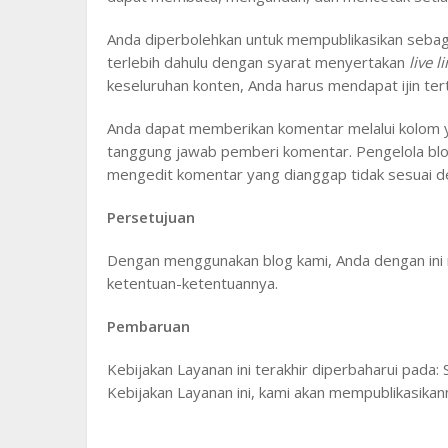
Anda diperbolehkan untuk mempublikasikan sebagi
terlebih dahulu dengan syarat menyertakan
live l
keseluruhan konten, Anda harus mendapat ijin ter
Anda dapat memberikan komentar melalui kolom y
tanggung jawab pemberi komentar. Pengelola b
mengedit komentar yang dianggap tidak sesuai d
Persetujuan
Dengan menggunakan blog kami, Anda dengan ini 
ketentuan-ketentuannya.
Pembaruan
Kebijakan Layanan ini terakhir diperbaharui pada:
Kebijakan Layanan ini, kami akan mempublikasikann