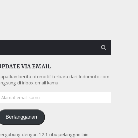
UPDATE VIA EMAIL
apatkan berita otomotif terbaru dari Indomoto.com
angsung di inbox email kamu
lamat
mail
amu
Berlangganan
ergabung dengan 12.1 ribu pelanggan lain