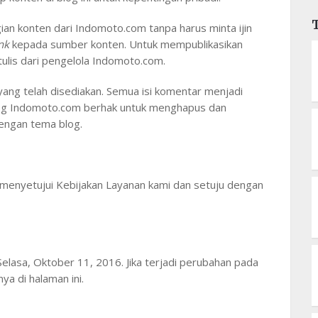
an konten dari Indomoto.com tanpa harus minta ijin
ink
kepada sumber konten. Untuk mempublikasikan
tulis dari pengelola Indomoto.com.
ang telah disediakan. Semua isi komentar menjadi
log Indomoto.com berhak untuk menghapus dan
engan tema blog.
menyetujui Kebijakan Layanan kami dan setuju dengan
 Selasa, Oktober 11, 2016. Jika terjadi perubahan pada
ya di halaman ini.