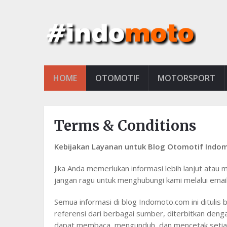
HOME
OTOMOTIF
MOTORSPORT
Terms & Conditions
Kebijakan Layanan untuk Blog Otomotif Ind
Jika Anda memerlukan informasi lebih lanjut atau 
jangan ragu untuk menghubungi kami melalui emai
Semua informasi di blog Indomoto.com ini dituli
referensi dari berbagai sumber, diterbitkan denga
dapat membaca, mengunduh, dan mencetak setiap k