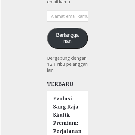
email kamu
Alamat
email
kamu
Berlangga
nan
Bergabung dengan
12.1 ribu pelanggan
lain
TERBARU
Evolusi
Sang Raja
Skutik
Premium:
Perjalanan