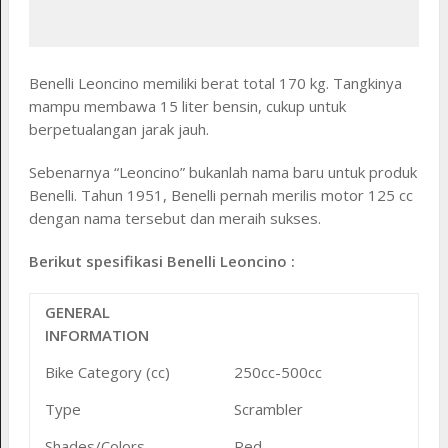
Benelli Leoncino memiliki berat total 170 kg. Tangkinya
mampu membawa 15 liter bensin, cukup untuk
berpetualangan jarak jauh.
Sebenarnya “Leoncino” bukanlah nama baru untuk produk
Benelli. Tahun 1951, Benelli pernah merilis motor 125 cc
dengan nama tersebut dan meraih sukses.
Berikut spesifikasi Benelli Leoncino :
GENERAL
INFORMATION
Bike Category (cc)
250cc-500cc
Type
Scrambler
Shades/Colors
Red