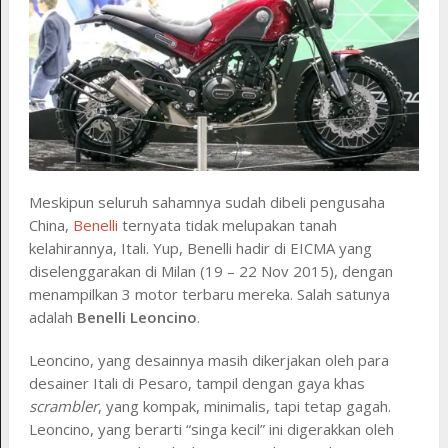
Meskipun seluruh sahamnya sudah dibeli pengusaha
China,
Benelli
ternyata tidak melupakan tanah
kelahirannya, Itali. Yup, Benelli hadir di EICMA yang
diselenggarakan di Milan (19 – 22 Nov 2015), dengan
menampilkan 3 motor terbaru mereka. Salah satunya
adalah
Benelli Leoncino
.
Leoncino, yang desainnya masih dikerjakan oleh para
desainer Itali di Pesaro, tampil dengan gaya khas
scrambler
, yang kompak, minimalis, tapi tetap gagah.
Leoncino, yang berarti “singa kecil” ini digerakkan oleh