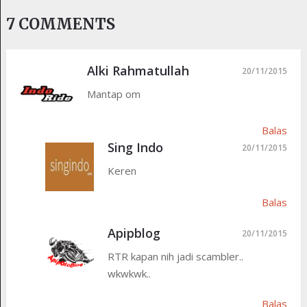
7 COMMENTS
Alki Rahmatullah
20/11/2015
Mantap om
Balas
Sing Indo
20/11/2015
Keren
Balas
Apipblog
20/11/2015
RTR kapan nih jadi scambler..
wkwkwk..
Balas