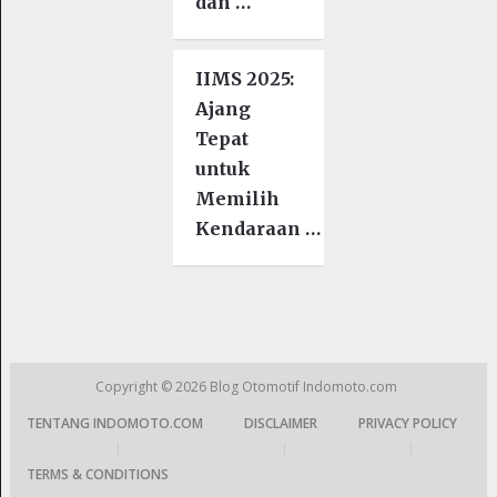
dan …
IIMS 2025:
Ajang
Tepat
untuk
Memilih
Kendaraan …
Copyright © 2026
Blog Otomotif Indomoto.com
TENTANG INDOMOTO.COM
DISCLAIMER
PRIVACY POLICY
|
|
|
TERMS & CONDITIONS