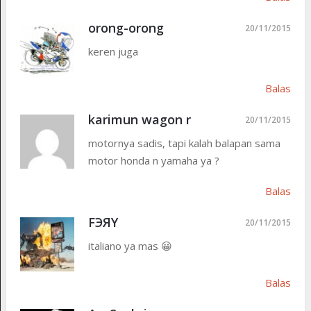
orong-orong
20/11/2015
keren juga
Balas
karimun wagon r
20/11/2015
motornya sadis, tapi kalah balapan sama
motor honda n yamaha ya ?
Balas
FЭЯY
20/11/2015
italiano ya mas 😀
Balas