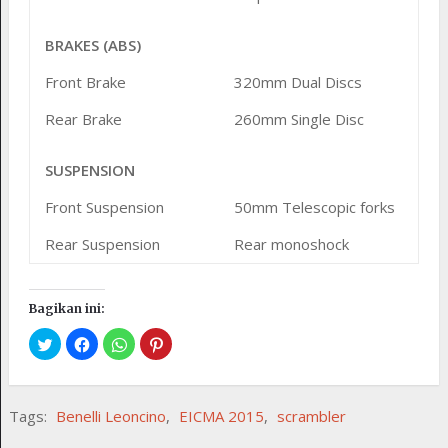
BRAKES (ABS)
Front Brake
320mm Dual Discs
Rear Brake
260mm Single Disc
SUSPENSION
Front Suspension
50mm Telescopic forks
Rear Suspension
Rear monoshock
Bagikan ini:
Tags:
Benelli Leoncino
,
EICMA 2015
,
scrambler