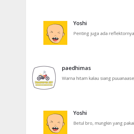
Yoshi
Penting juga ada reflektorny
paedhimas
Warna hitam kalau siang puuanaase 
Yoshi
Betul bro, mungkin yang paka