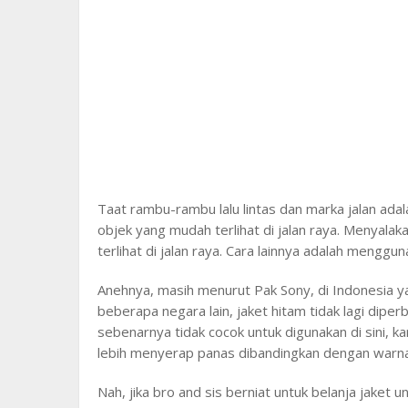
Taat rambu-rambu lalu lintas dan marka jalan adal
objek yang mudah terlihat di jalan raya. Menyala
terlihat di jalan raya. Cara lainnya adalah menggu
Anehnya, masih menurut Pak Sony, di Indonesia yan
beberapa negara lain, jaket hitam tidak lagi dipe
sebenarnya tidak cocok untuk digunakan di sini, k
lebih menyerap panas dibandingkan dengan warna
Nah, jika bro and sis berniat untuk belanja jaket u