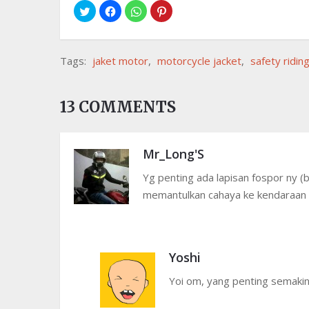
Tags:
jaket motor
,
motorcycle jacket
,
safety ridin
13 COMMENTS
Mr_Long'S
Yg penting ada lapisan fospor ny (b
memantulkan cahaya ke kendaraan 
Yoshi
Yoi om, yang penting semakin 