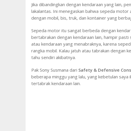
Jika dibandingkan dengan kendaraan yang lain, p
lakalantas. Ini menegaskan bahwa sepeda motor ad
dengan mobil, bis, truk, dan kontainer yang berb
Sepeda motor itu sangat berbeda dengan kendaraa
bertabrakan dengan kendaraan lain, hampir pasti
atau kendaraan yang menabraknya, karena sepeda 
rangka mobil. Kalau jatuh atau tabrakan dengan k
tahu sendiri akibatnya.
Pak Sony Susmana dari
Safety & Defensive Cons
beberapa minggu yang lalu, yang kebetulan saya 
tertabrak kendaraan lain.