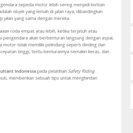
engendara sepeda motor lebih sering menjadi korban
alah objek yang lemah di jalan raya, dibandingkan
agi jalan yang sama dengan mereka.
an roda empat atau lebih, ketika terjatuh atau
 si pengendara akan berbenturan langsung dengan aspal,
motor tidak memiliki pelindung seperti dinding dan
ecepatan tinggi, tentu benturannya semakin keras, dan
ultant Indonesia
pada pelatihan
Safety Riding
ikuti, memberikan sebuah tips untuk menghindari