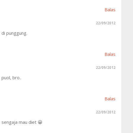
Balas
22/09/2012
a di punggung.
Balas
22/09/2012
puol, bro..
Balas
22/09/2012
i sengaja mau diet 😀