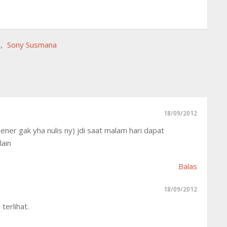
g
,
Sony Susmana
18/09/2012
ener gak yha nulis ny) jdi saat malam hari dapat
lain
Balas
18/09/2012
terlihat.