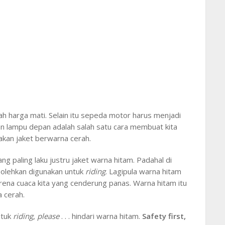
ah harga mati. Selain itu sepeda motor harus menjadi
kan lampu depan adalah salah satu cara membuat kita
nakan jaket berwarna cerah.
g paling laku justru jaket warna hitam. Padahal di
rbolehkan digunakan untuk
riding
. Lagipula warna hitam
arena cuaca kita yang cenderung panas. Warna hitam itu
 cerah.
ntuk
riding
,
please
. . . hindari warna hitam.
Safety first,