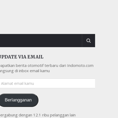
UPDATE VIA EMAIL
apatkan berita otomotif terbaru dari Indomoto.com
angsung di inbox email kamu
lamat
mail
amu
Berlangganan
ergabung dengan 12.1 ribu pelanggan lain