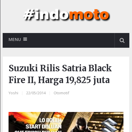
MENU
Suzuki Rilis Satria Black
Fire II, Harga 19,825 juta
Yoshi
|
22/05/2014
|
Otomotif