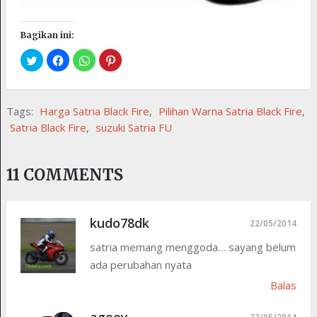
Bagikan ini:
Tags:
Harga Satria Black Fire
,
Pilihan Warna Satria Black Fire
,
Satria Black Fire
,
suzuki Satria FU
11 COMMENTS
kudo78dk
22/05/2014
satria memang menggoda… sayang belum
ada perubahan nyata
Balas