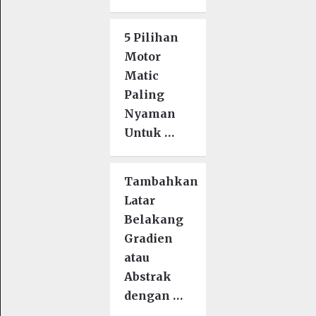
5 Pilihan
Motor
Matic
Paling
Nyaman
Untuk …
Tambahkan
Latar
Belakang
Gradien
atau
Abstrak
dengan …