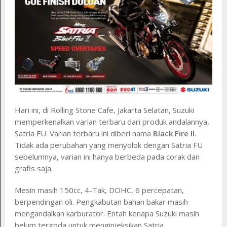
Hari ini, di Rolling Stone Cafe, Jakarta Selatan, Suzuki
memperkenalkan varian terbaru dari produk andalannya,
Satria FU. Varian terbaru ini diberi nama
Black Fire II
.
Tidak ada perubahan yang menyolok dengan Satria FU
sebelumnya, varian ini hanya berbeda pada corak dan
grafis saja.
Mesin masih 150cc, 4-Tak, DOHC, 6 percepatan,
berpendingan oli. Pengkabutan bahan bakar masih
mengandalkan karburator. Entah kenapa Suzuki masih
belum tergoda untuk menginjeksikan Satria.