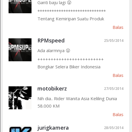
Ganti baju lagi 😮
*****************************
Tentang Kemiripan Suatu Produk
Balas
RPMspeed
25/05/2014
Ada alarmnya 😮
+++++++++++++++++++++++++
Bongkar Selera Biker Indonesia
Balas
motobikerz
27/05/2014
Nih dia.. Rider Wanita Asia Keliling Dunia
58.000 KM
Balas
jurigkamera
28/05/2014