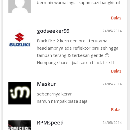
bermain warna lagi… kapan suzi bangkit nih
Balas
godseeker99
24/05/2014
Black fire 2 kerrreen bro…terutama
headlampnya ada reflektor biru sehingga
tambah terang & terkesan gentle 🙂
Numpang share…jual satria black fire II
Balas
Maskur
24/05/2014
sebenarnya keran
namun nampak biasa saja
Balas
RPMspeed
24/05/2014