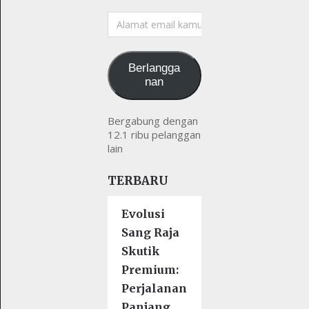
Alamat
email
kamu
Berlangga
nan
Bergabung dengan
12.1 ribu pelanggan
lain
TERBARU
Evolusi
Sang Raja
Skutik
Premium:
Perjalanan
Panjang …