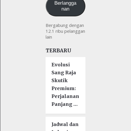
Berlangga
nan
Bergabung dengan
12.1 ribu pelanggan
lain
TERBARU
Evolusi
Sang Raja
Skutik
Premium:
Perjalanan
Panjang …
Jadwal dan