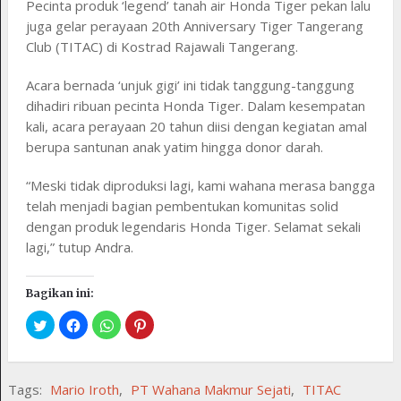
Pecinta produk ‘legend’ tanah air Honda Tiger pekan lalu
juga gelar perayaan 20th Anniversary Tiger Tangerang
Club (TITAC) di Kostrad Rajawali Tangerang.
Acara bernada ‘unjuk gigi’ ini tidak tanggung-tanggung
dihadiri ribuan pecinta Honda Tiger. Dalam kesempatan
kali, acara perayaan 20 tahun diisi dengan kegiatan amal
berupa santunan anak yatim hingga donor darah.
“Meski tidak diproduksi lagi, kami wahana merasa bangga
telah menjadi bagian pembentukan komunitas solid
dengan produk legendaris Honda Tiger. Selamat sekali
lagi,” tutup Andra.
Bagikan ini:
Tags:
Mario Iroth
,
PT Wahana Makmur Sejati
,
TITAC