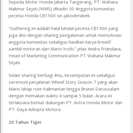
Sepeda Motor Honda Jakarta Tangerang, PT. Wahana
Makmur Sejati (WMS) dihadiri 50 Anggota komunitas
pecinta Honda CB150X se-jabodetabek.
“Gathering ini adalah halal bihalal pecinta CB150X yang
juga diisi dengan sharing pengalaman untuk memotivasi
anggota komunitas sekaligus hasilkan karya kreatif
sambil motoran dari Mario Iroth,” jelas Andra Friandana,
Head of Marketing Communication PT Wahana Makmur
Sejati.
Selain sharing berbagi ilmu, kesempatan ini sekaligus
seremoni perjalanan Wheel Story Season 7 yang akan
Mario lahap rute Kalimantan hingga Brunei Darussalam
dengan memakan waktu 4 sampai 5 bulan. Acara ini
terlaksana berkat dukungan PT. Astra Honda Motor dan
PT. Daya Adicipta Motora.
20 Tahun Tiger