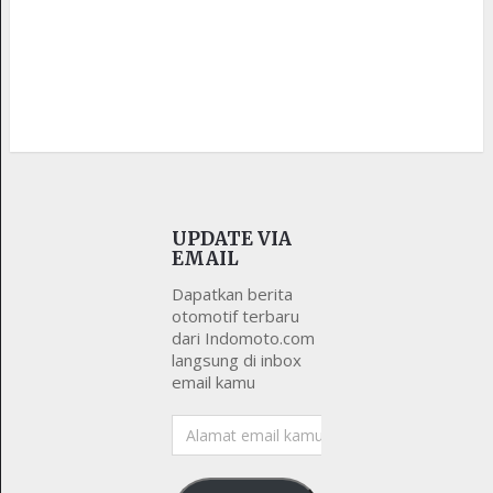
UPDATE VIA
EMAIL
Dapatkan berita
otomotif terbaru
dari Indomoto.com
langsung di inbox
email kamu
Alamat
email
kamu