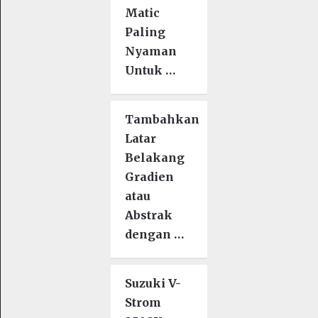
Matic
Paling
Nyaman
Untuk …
Tambahkan
Latar
Belakang
Gradien
atau
Abstrak
dengan …
Suzuki V-
Strom