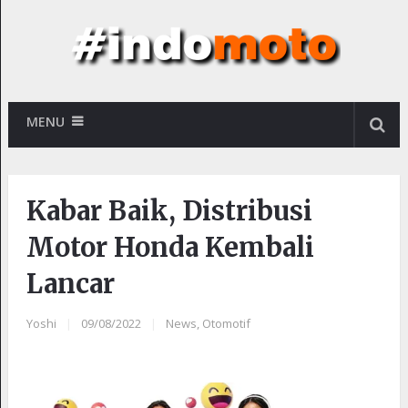
MENU
Kabar Baik, Distribusi
Motor Honda Kembali
Lancar
Yoshi
|
09/08/2022
|
News
,
Otomotif