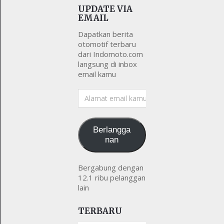
UPDATE VIA
EMAIL
Dapatkan berita
otomotif terbaru
dari Indomoto.com
langsung di inbox
email kamu
Alamat
email
kamu
Berlangga
nan
Bergabung dengan
12.1 ribu pelanggan
lain
TERBARU