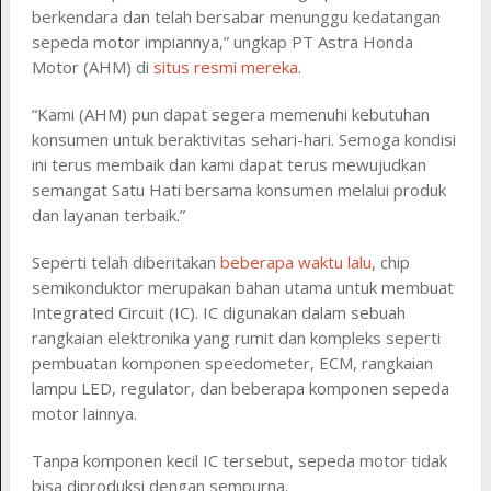
berkendara dan telah bersabar menunggu kedatangan
sepeda motor impiannya,” ungkap PT Astra Honda
Motor (AHM) di
situs resmi mereka
.
“Kami (AHM) pun dapat segera memenuhi kebutuhan
konsumen untuk beraktivitas sehari-hari. Semoga kondisi
ini terus membaik dan kami dapat terus mewujudkan
semangat Satu Hati bersama konsumen melalui produk
dan layanan terbaik.”
Seperti telah diberitakan
beberapa waktu lalu
, chip
semikonduktor merupakan bahan utama untuk membuat
Integrated Circuit (IC). IC digunakan dalam sebuah
rangkaian elektronika yang rumit dan kompleks seperti
pembuatan komponen speedometer, ECM, rangkaian
lampu LED, regulator, dan beberapa komponen sepeda
motor lainnya.
Tanpa komponen kecil IC tersebut, sepeda motor tidak
bisa diproduksi dengan sempurna.