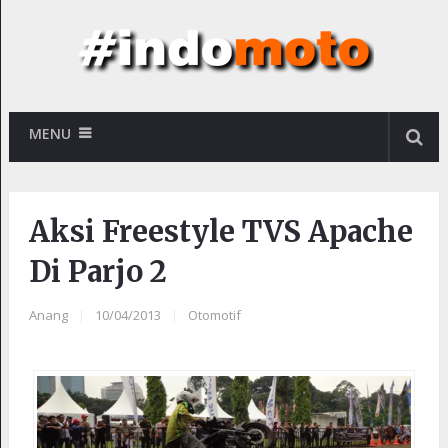
MENU
Aksi Freestyle TVS Apache
Di Parjo 2
Anang
|
10/04/2013
|
Otomotif