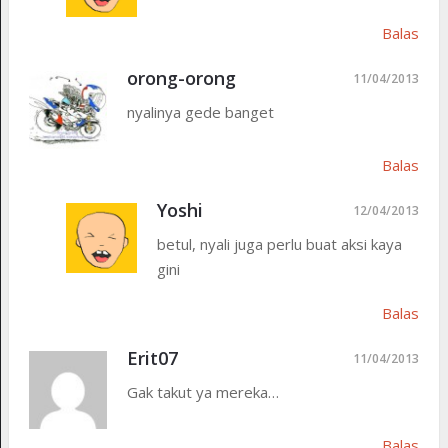
Balas
orong-orong
11/04/2013
nyalinya gede banget
Balas
Yoshi
12/04/2013
betul, nyali juga perlu buat aksi kaya
gini
Balas
Erit07
11/04/2013
Gak takut ya mereka…
Balas