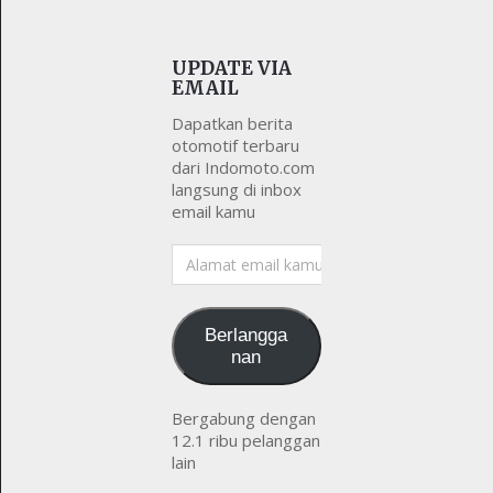
UPDATE VIA
EMAIL
Dapatkan berita
otomotif terbaru
dari Indomoto.com
langsung di inbox
email kamu
Alamat
email
kamu
Berlangga
nan
Bergabung dengan
12.1 ribu pelanggan
lain