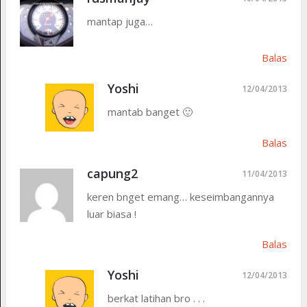
mantap juga…
Balas
Yoshi
12/04/2013
mantab banget 🙂
Balas
capung2
11/04/2013
keren bnget emang… keseimbangannya
luar biasa !
Balas
Yoshi
12/04/2013
berkat latihan bro . . .