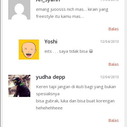
emang juoosss nich mas… kirain yang
freestyle itu kamu mas…
Balas
Yoshi
12/04/2013
eits . . . saya tidak bisa 😀
Balas
yudha depp
12/04/2013
Keren tapi jangan di ikuti bagi yang bukan
spesialisnya
bisa gubrak, luka dan bisa buat korengan
hehehehheee
Balas