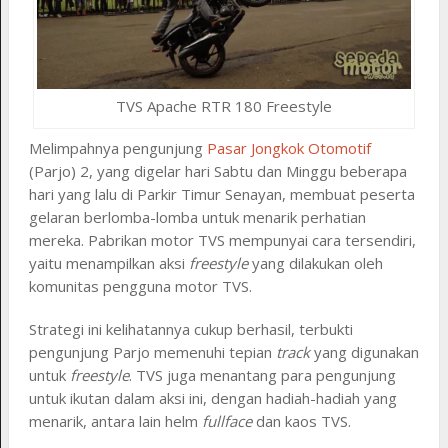
TVS Apache RTR 180 Freestyle
Melimpahnya pengunjung
Pasar Jongkok Otomotif
(Parjo) 2, yang digelar hari Sabtu dan Minggu beberapa
hari yang lalu di Parkir Timur Senayan, membuat peserta
gelaran berlomba-lomba untuk menarik perhatian
mereka. Pabrikan motor TVS mempunyai cara tersendiri,
yaitu menampilkan aksi
freestyle
yang dilakukan oleh
komunitas pengguna motor TVS.
Strategi ini kelihatannya cukup berhasil, terbukti
pengunjung Parjo memenuhi tepian
track
yang digunakan
untuk
freestyle
. TVS juga menantang para pengunjung
untuk ikutan dalam aksi ini, dengan hadiah-hadiah yang
menarik, antara lain helm
fullface
dan kaos TVS.