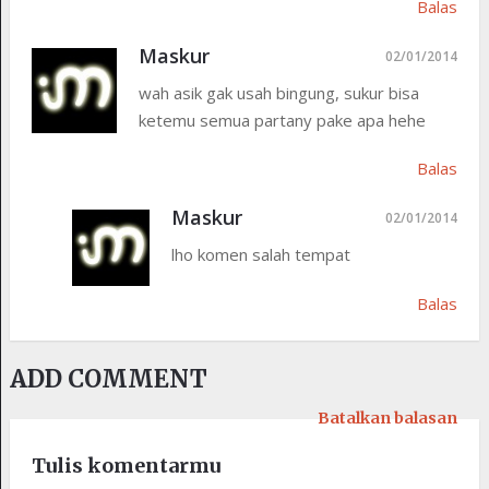
Balas
Maskur
02/01/2014
wah asik gak usah bingung, sukur bisa
ketemu semua partany pake apa hehe
Balas
Maskur
02/01/2014
lho komen salah tempat
Balas
ADD COMMENT
Batalkan balasan
Tulis komentarmu