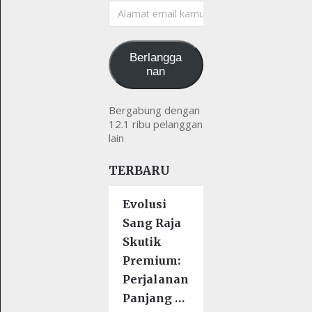
Alamat
email
kamu
Berlangga
nan
Bergabung dengan
12.1 ribu pelanggan
lain
TERBARU
Evolusi
Sang Raja
Skutik
Premium:
Perjalanan
Panjang …