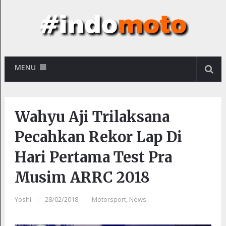
MENU
Wahyu Aji Trilaksana
Pecahkan Rekor Lap Di
Hari Pertama Test Pra
Musim ARRC 2018
Yoshi
|
28/02/2018
|
Motorsport
,
News