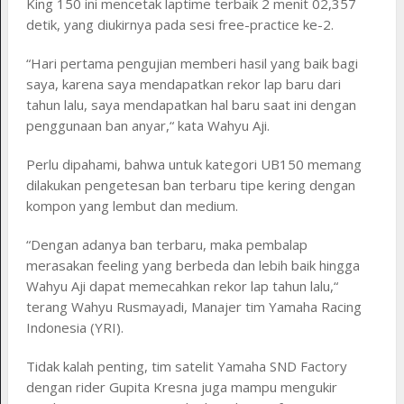
King 150 ini mencetak laptime terbaik 2 menit 02,357
detik, yang diukirnya pada sesi free-practice ke-2.
“Hari pertama pengujian memberi hasil yang baik bagi
saya, karena saya mendapatkan rekor lap baru dari
tahun lalu, saya mendapatkan hal baru saat ini dengan
penggunaan ban anyar,“ kata Wahyu Aji.
Perlu dipahami, bahwa untuk kategori UB150 memang
dilakukan pengetesan ban terbaru tipe kering dengan
kompon yang lembut dan medium.
“Dengan adanya ban terbaru, maka pembalap
merasakan feeling yang berbeda dan lebih baik hingga
Wahyu Aji dapat memecahkan rekor lap tahun lalu,“
terang Wahyu Rusmayadi, Manajer tim Yamaha Racing
Indonesia (YRI).
Tidak kalah penting, tim satelit Yamaha SND Factory
dengan rider Gupita Kresna juga mampu mengukir