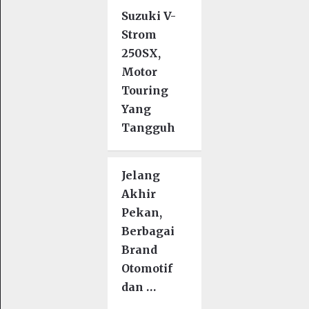
Suzuki V-
Strom
250SX,
Motor
Touring
Yang
Tangguh
Jelang
Akhir
Pekan,
Berbagai
Brand
Otomotif
dan …