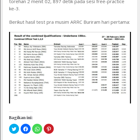
torehan 2 menit 02, 897 detik pada sesi free-practice
ke-3.
Berikut hasil test pra musim ARRC Buriram hari pertama:
Bagikan ini: