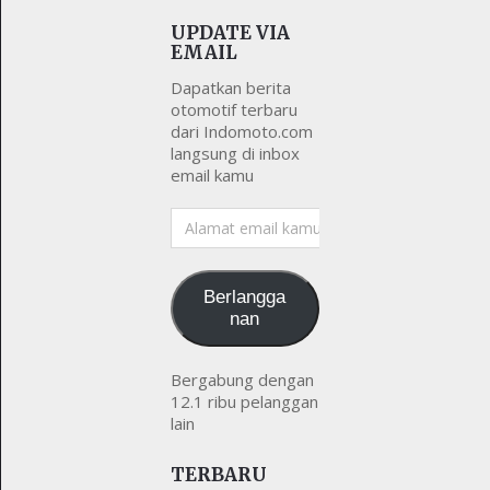
UPDATE VIA
EMAIL
Dapatkan berita
otomotif terbaru
dari Indomoto.com
langsung di inbox
email kamu
Alamat
email
kamu
Berlangga
nan
Bergabung dengan
12.1 ribu pelanggan
lain
TERBARU