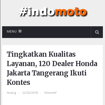
MENU
Tingkatkan Kualitas
Layanan, 120 Dealer Honda
Jakarta Tangerang Ikuti
Kontes
Anang
|
22/02/2018
|
Otomotif