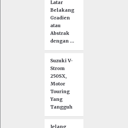
Latar
Belakang
Gradien
atau
Abstrak
dengan …
Suzuki V-
Strom
250SX,
Motor
Touring
Yang
Tangguh
Jelang