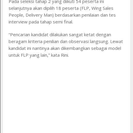
Pada seleksi tahap 2 yang diikuti 54 peserta ini
selanjutnya akan dipilih 18 peserta (FLP, Wing Sales
People, Delivery Man) berdasarkan penilaian dan tes
interview pada tahap semi final.
“Pencarian kandidat dilakukan sangat ketat dengan
beragam kriteria penilian dan observasi langsung. Lewat
kandidat ini nantinya akan dikembangkan sebagai model
untuk FLP yang lain,” kata Rini.