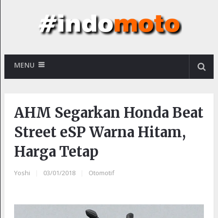
MENU
AHM Segarkan Honda Beat
Street eSP Warna Hitam,
Harga Tetap
Yoshi
|
03/01/2018
|
Otomotif