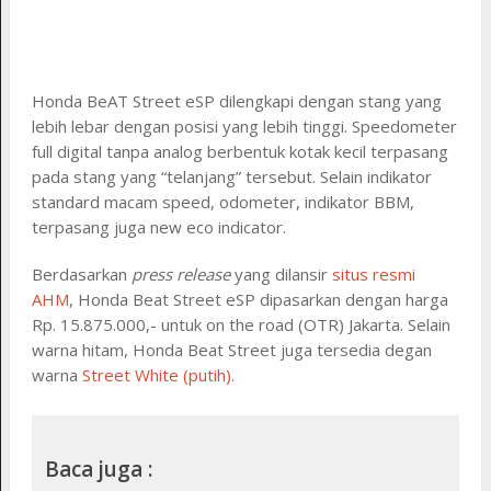
Honda BeAT Street eSP dilengkapi dengan stang yang
lebih lebar dengan posisi yang lebih tinggi. Speedometer
full digital tanpa analog berbentuk kotak kecil terpasang
pada stang yang “telanjang” tersebut. Selain indikator
standard macam speed, odometer, indikator BBM,
terpasang juga new eco indicator.
Berdasarkan
press release
yang dilansir
situs resmi
AHM
, Honda Beat Street eSP dipasarkan dengan harga
Rp. 15.875.000,- untuk on the road (OTR) Jakarta. Selain
warna hitam, Honda Beat Street juga tersedia degan
warna
Street White (putih)
.
Baca juga :