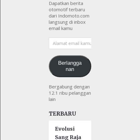
Dapatkan berita
otomotif terbaru
dari Indomoto.com
langsung di inbox
email kamu
Alamat
email
kamu
Berlangga
nan
Bergabung dengan
12.1 ribu pelanggan
lain
TERBARU
Evolusi
Sang Raja