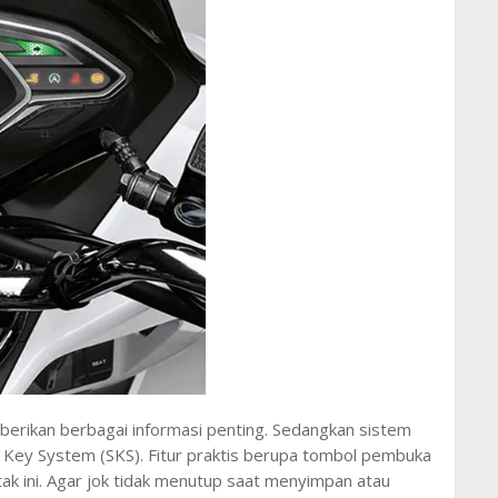
rikan berbagai informasi penting. Sedangkan sistem
 Key System (SKS). Fitur praktis berupa tombol pembuka
ntak ini. Agar jok tidak menutup saat menyimpan atau