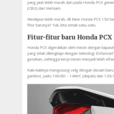
yang jauh lebih murah dari pada Honda PCX gene
(CBU) dari Vietnam.
Meskipun lebih murah, All New Honda PCX 150 hadir
fitur barunya? Yuk, kita simak satu-satu.
Fitur-fitur baru Honda PCX
Honda PCX digerakkan oleh mesin dengan kapasit
yang telah dilengkapi dengan teknologi
Enhanced 
gesekan, sehingga kerja mesin menjadi lebih efisi
Kaki-kakinya mengusung velg dengan desain bar
gambot, yaitu 100/80 – 14M/C (depan) dan 120/7