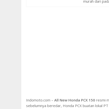
murah dari pa
Indomoto.com –
All New Honda PCX 150
resmi m
sebelumnya beredar, Honda PCX buatan lokal PT 