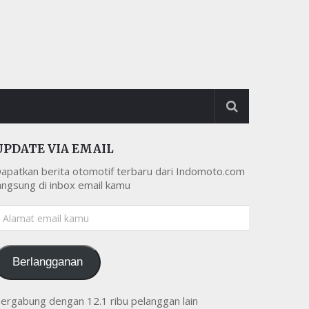
UPDATE VIA EMAIL
apatkan berita otomotif terbaru dari Indomoto.com
angsung di inbox email kamu
lamat
mail
amu
Berlangganan
ergabung dengan 12.1 ribu pelanggan lain