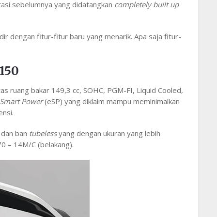
rasi sebelumnya yang didatangkan
completely built up
 dengan fitur-fitur baru yang menarik. Apa saja fitur-
 150
as ruang bakar 149,3 cc, SOHC, PGM-FI, Liquid Cooled,
Smart Power
(eSP) yang diklaim mampu meminimalkan
ensi.
u dan ban
tubeless
yang dengan ukuran yang lebih
0 – 14M/C (belakang).