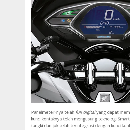
Panelmeter-nya telah
full digital
yang dapat membe
kunci kontaknya telah mengusung teknologi Smart
tangki dan jok telah terintegrasi dengan kunci ko