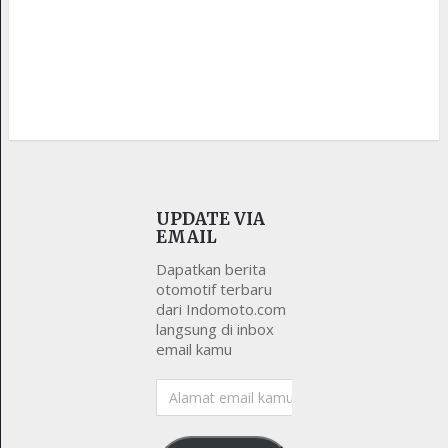
UPDATE VIA
EMAIL
Dapatkan berita
otomotif terbaru
dari Indomoto.com
langsung di inbox
email kamu
Alamat
email
kamu