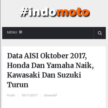
MENU
Data AISI Oktober 2017,
Honda Dan Yamaha Naik,
Kawasaki Dan Suzuki
Turun
Yoshi
|
10/11/2017
|
Otomotif