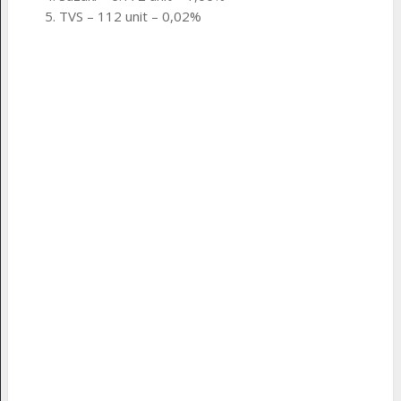
TVS – 112 unit – 0,02%