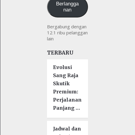
Berlangga
nan
Bergabung dengan
12.1 ribu pelanggan
lain
TERBARU
Evolusi
Sang Raja
Skutik
Premium:
Perjalanan
Panjang …
Jadwal dan