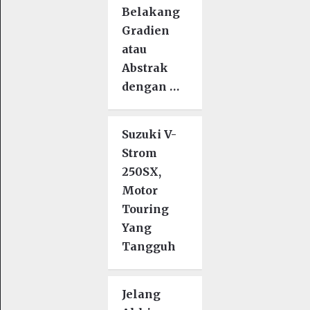
Belakang
Gradien
atau
Abstrak
dengan …
Suzuki V-
Strom
250SX,
Motor
Touring
Yang
Tangguh
Jelang