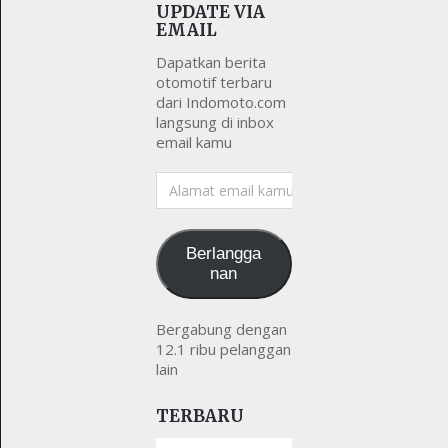
UPDATE VIA
EMAIL
Dapatkan berita
otomotif terbaru
dari Indomoto.com
langsung di inbox
email kamu
Alamat
email
kamu
Berlangga
nan
Bergabung dengan
12.1 ribu pelanggan
lain
TERBARU