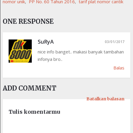
nomor unik
,
PP No. 60 Tahun 2016
,
tarif plat nomor cantik
ONE RESPONSE
SuRyA
03/01/2017
nice info banget.. makasi banyak tambahan
infonya bro..
Balas
ADD COMMENT
Batalkan balasan
Tulis komentarmu