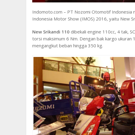
Indomoto.com – PT Nozomi Otomotif Indonesia m
Indonesia Motor Show (IMOS) 2016, yaitu New S
New Srikandi 110
dibekali engine 110cc, 4 tak,
torsi maksimum 6 Nm. Dengan bak kargo ukuran 
mengangkut beban hingga 350 kg.