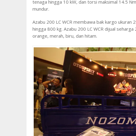
tenaga hingga 10 kW, dan torsi maksimal 14.5 Nm.
mundur.
Azabu 200 LC WCR membawa bak kargo ukuran 2
hingga 800 kg. Azabu 200 LC WCR dijual seharga 2
orange, merah, biru, dan hitam.