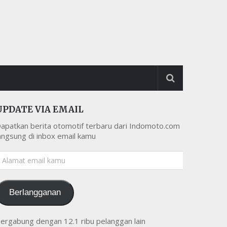
UPDATE VIA EMAIL
apatkan berita otomotif terbaru dari Indomoto.com
angsung di inbox email kamu
lamat
mail
amu
Berlangganan
ergabung dengan 12.1 ribu pelanggan lain