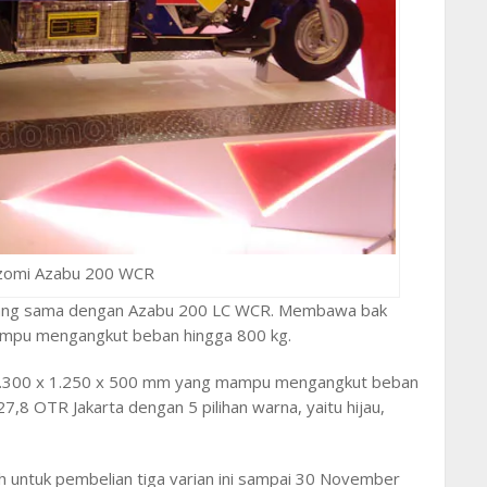
zomi Azabu 200 WCR
ang sama dengan Azabu 200 LC WCR. Membawa bak
ampu mengangkut beban hingga 800 kg.
.300 x 1.250 x 500 mm yang mampu mengangkut beban
,8 OTR Jakarta dengan 5 pilihan warna, yaitu hijau,
 untuk pembelian tiga varian ini sampai 30 November