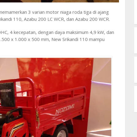
emamerkan 3 varian motor niaga roda tiga di ajang
rikandi 110, Azabu 200 LC WCR, dan Azabu 200 WCR.
 SOHC, 4 kecepatan, dengan daya maksimum 4,9 kW, dan
1.500 x 1.000 x 500 mm, New Srikandi 110 mampu