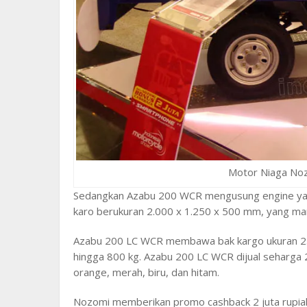
Motor Niaga No
Sedangkan Azabu 200 WCR mengusung engine y
karo berukuran 2.000 x 1.250 x 500 mm, yang m
Azabu 200 LC WCR membawa bak kargo ukuran 2
hingga 800 kg. Azabu 200 LC WCR dijual seharga 27
orange, merah, biru, dan hitam.
Nozomi memberikan promo cashback 2 juta rupiah