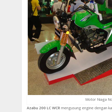
Motor Niaga N
Azabu 200 LC WCR
mengusung engine dengan kap